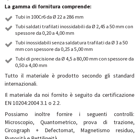
La gamma di fornitura comprende:
Tubi in 100Cr6 da Ø 22 a 286 mm
Tubi saldati trafilati inossidabili da Ø 2,45 a 50 mm con
spessore da 0,20 a 4,00 mm
Tubi inossidabili senza saldatura trafilati da Ø 3 a 50
mm con spessore da 0,25 a 5,00 mm
Tubi di precisione da Ø 4,5 a 80,00 mm con spessore da
0,50 a 4,00 mm
Tutto il materiale è prodotto secondo gli standard
internazionali.
Il materiale da noi fornito è seguito da certificazione
EN 10204:2004 3.1 o 2.2.
Possiamo inoltre fornire i seguenti controlli:
Microscopio, Quantometrico, prova di trazione,
Circograph + Defectomat, Magnetismo residuo,
Rugosità e Rettilineità.