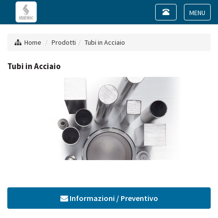
Toggle
navigation
Toggle
navigat
Home
Prodotti
Tubi in Acciaio
Tubi in Acciaio
Informazioni / Preventivo